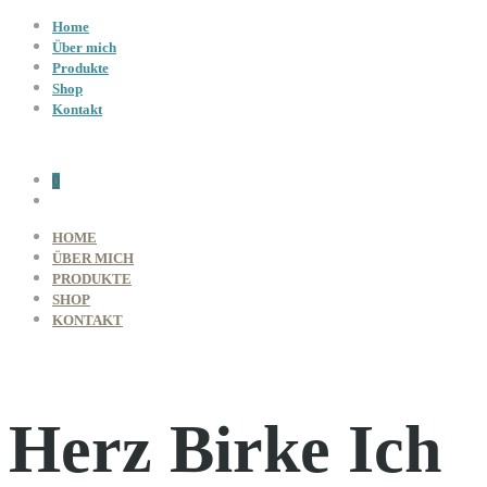
Home
Über mich
Produkte
Shop
Kontakt
0
HOME
ÜBER MICH
PRODUKTE
SHOP
KONTAKT
Herz Birke Ich