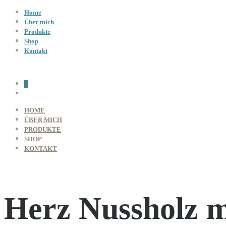
Home
Über mich
Produkte
Shop
Kontakt
0
HOME
ÜBER MICH
PRODUKTE
SHOP
KONTAKT
Herz Nussholz m