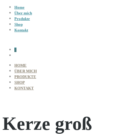
Home
Über mich
Produkte
Shop
Kontakt
0
HOME
ÜBER MICH
PRODUKTE
SHOP
KONTAKT
Kerze groß