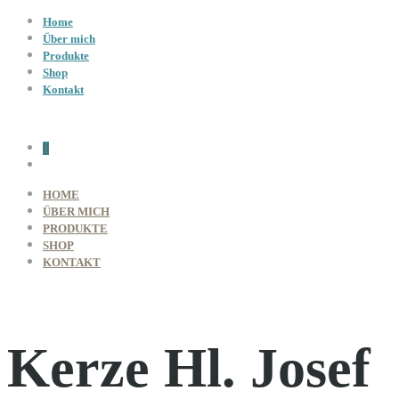
Home
Über mich
Produkte
Shop
Kontakt
0
HOME
ÜBER MICH
PRODUKTE
SHOP
KONTAKT
Kerze Hl. Josef