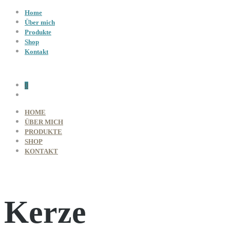
Home
Über mich
Produkte
Shop
Kontakt
0
HOME
ÜBER MICH
PRODUKTE
SHOP
KONTAKT
Kerze