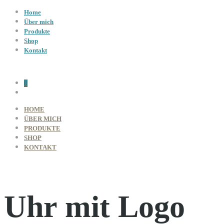
Home
Über mich
Produkte
Shop
Kontakt
0
HOME
ÜBER MICH
PRODUKTE
SHOP
KONTAKT
Uhr mit Logo