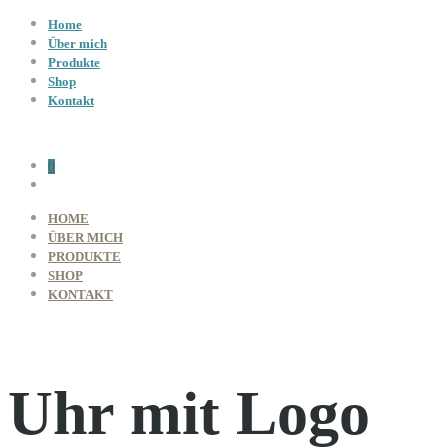
Home
Über mich
Produkte
Shop
Kontakt
0
HOME
ÜBER MICH
PRODUKTE
SHOP
KONTAKT
Uhr mit Logo